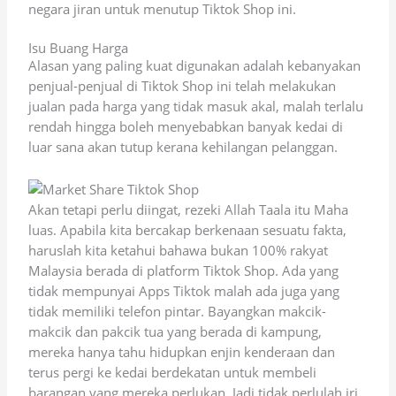
negara jiran untuk menutup Tiktok Shop ini.
Isu Buang Harga
Alasan yang paling kuat digunakan adalah kebanyakan
penjual-penjual di Tiktok Shop ini telah melakukan
jualan pada harga yang tidak masuk akal, malah terlalu
rendah hingga boleh menyebabkan banyak kedai di
luar sana akan tutup kerana kehilangan pelanggan.
Akan tetapi perlu diingat, rezeki Allah Taala itu Maha
luas. Apabila kita bercakap berkenaan sesuatu fakta,
haruslah kita ketahui bahawa bukan 100% rakyat
Malaysia berada di platform Tiktok Shop. Ada yang
tidak mempunyai Apps Tiktok malah ada juga yang
tidak memiliki telefon pintar. Bayangkan makcik-
makcik dan pakcik tua yang berada di kampung,
mereka hanya tahu hidupkan enjin kenderaan dan
terus pergi ke kedai berdekatan untuk membeli
barangan yang mereka perlukan. Jadi tidak perlulah iri