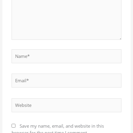
Name*
Email*
Website
Save my name, email, and website in this
browser for the next time I comment.